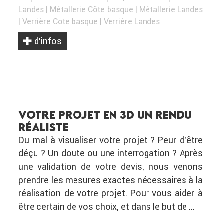
Landes
|
Métallerie Côte basque
|
Métallerie Landes
|
Verrière Cote basque
|
Verrière Landes
d’infos
VOTRE PROJET EN 3D UN RENDU
RÉALISTE
Du mal à visualiser votre projet ? Peur d’être
déçu ? Un doute ou une interrogation ? Après
une validation de votre devis, nous venons
prendre les mesures exactes nécessaires à la
réalisation de votre projet. Pour vous aider à
être certain de vos choix, et dans le but de …