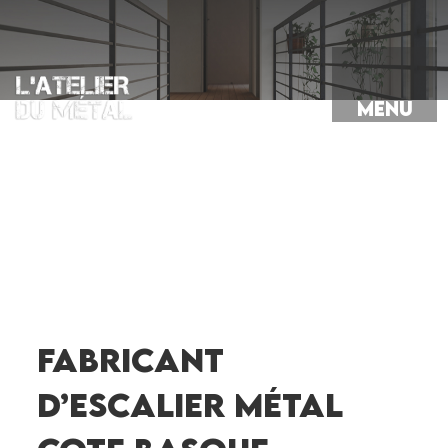
Aller
au
contenu
principal
MENU
FABRICANT
D’ESCALIER MÉTAL